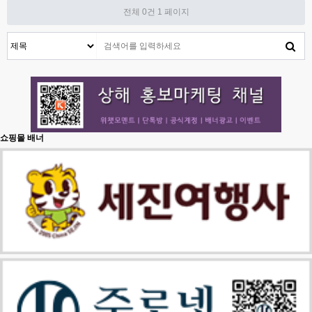
전체 0건
1 페이지
쇼핑몰 배너