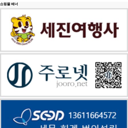
쇼핑몰 배너