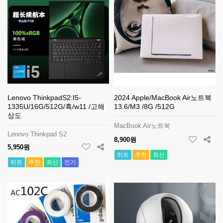
Lenovo ThinkpadS2:I5-
2024 Apple/MacBook Air노트북
1335U/16G/512G/흑/w11 /고해
13.6/M3 /8G /512G
상도
MacBook Air노트북
Lenovo Thinkpad S2
8,900원
5,950원
히트
추천
최신
히트
추천
최신
인기