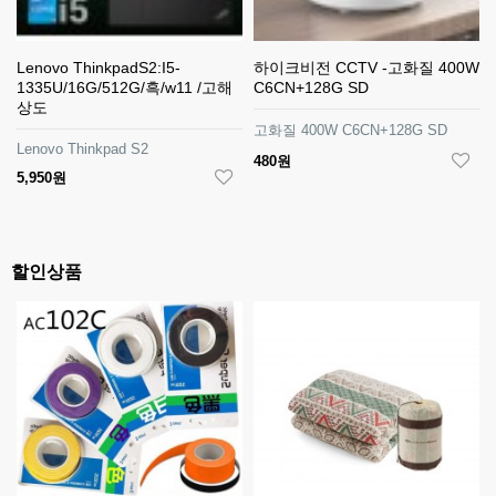
Lenovo ThinkpadS2:I5-
하이크비전 CCTV -고화질 400W
1335U/16G/512G/흑/w11 /고해
C6CN+128G SD
상도
고화질 400W C6CN+128G SD
Lenovo Thinkpad S2
480원
5,950원
할인상품